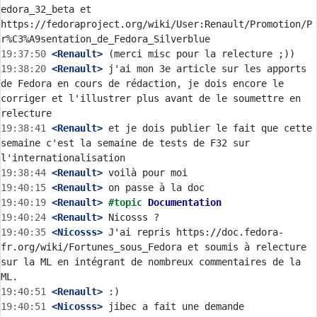
edora_32_beta et 
https://fedoraproject.org/wiki/User:Renault/Promotion/P
19:37:50
 <Renault>
19:38:20
 <Renault>
 j'ai mon 3e article sur les apports 
de Fedora en cours de rédaction, je dois encore le 
corriger et l'illustrer plus avant de le soumettre en 
19:38:41
 <Renault>
 et je dois publier le fait que cette 
semaine c'est la semaine de tests de F32 sur 
19:38:44
 <Renault>
19:40:15
 <Renault>
19:40:19
 <Renault>
#topic 
Documentation
19:40:24
 <Renault>
19:40:35
 <Nicosss>
 J'ai repris https://doc.fedora-
fr.org/wiki/Fortunes_sous_Fedora et soumis à relecture 
sur la ML en intégrant de nombreux commentaires de la 
19:40:51
 <Renault>
19:40:51
 <Nicosss>
 jibec a fait une demande 