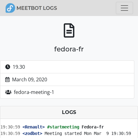
fedora-fr
19.30
March 09, 2020
fedora-meeting-1
LOGS
19:30:59
 <Renault>
#startmeeting 
Fedora-fr
19:30:59
 <zodbot>
 Meeting started Mon Mar  9 19:30:59 