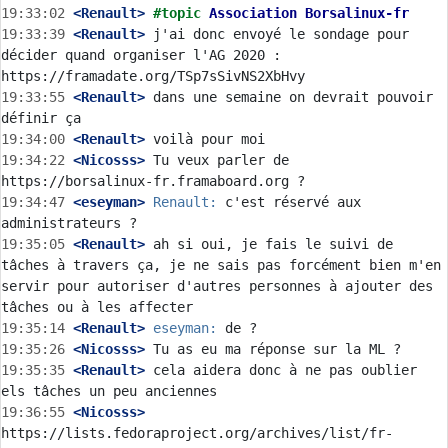
19:33:02
 <Renault>
#topic 
Association Borsalinux-fr
19:33:39
 <Renault>
 j'ai donc envoyé le sondage pour 
décider quand organiser l'AG 2020 : 
19:33:55
 <Renault>
 dans une semaine on devrait pouvoir 
19:34:00
 <Renault>
19:34:22
 <Nicosss>
 Tu veux parler de 
19:34:47
 <eseyman>
Renault:
 c'est réservé aux 
19:35:05
 <Renault>
 ah si oui, je fais le suivi de 
tâches à travers ça, je ne sais pas forcément bien m'en 
servir pour autoriser d'autres personnes à ajouter des 
19:35:14
 <Renault>
eseyman:
19:35:26
 <Nicosss>
19:35:35
 <Renault>
 cela aidera donc à ne pas oublier 
19:36:55
 <Nicosss>
https://lists.fedoraproject.org/archives/list/fr-