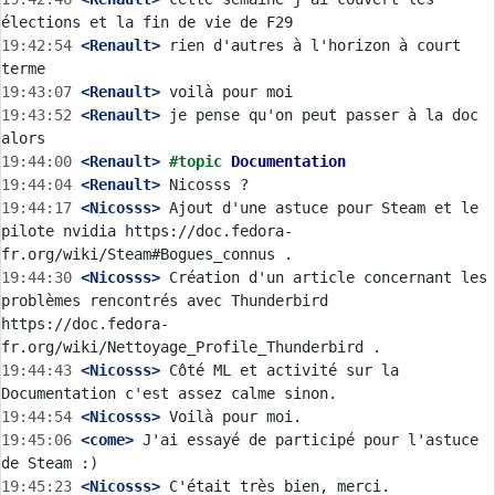
19:42:54
 <Renault>
 rien d'autres à l'horizon à court 
19:43:07
 <Renault>
19:43:52
 <Renault>
 je pense qu'on peut passer à la doc 
19:44:00
 <Renault>
#topic 
Documentation
19:44:04
 <Renault>
19:44:17
 <Nicosss>
 Ajout d'une astuce pour Steam et le 
pilote nvidia https://doc.fedora-
19:44:30
 <Nicosss>
 Création d'un article concernant les 
problèmes rencontrés avec Thunderbird 
https://doc.fedora-
19:44:43
 <Nicosss>
 Côté ML et activité sur la 
19:44:54
 <Nicosss>
19:45:06
 <come>
 J'ai essayé de participé pour l'astuce 
19:45:23
 <Nicosss>