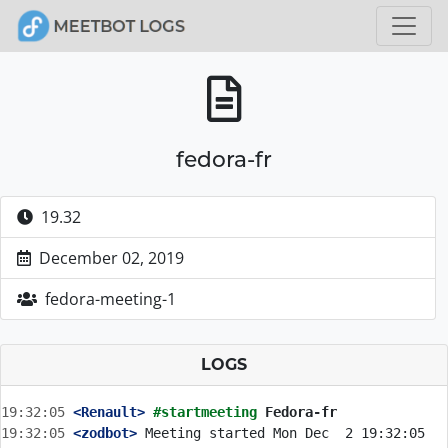
fedora-fr
19.32
December 02, 2019
fedora-meeting-1
LOGS
19:32:05
 <Renault>
#startmeeting 
Fedora-fr
19:32:05
 <zodbot>
 Meeting started Mon Dec  2 19:32:05 